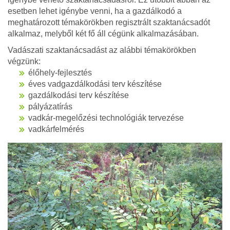
esetben lehet igénybe venni, ha a gazdálkodó a
meghatározott témakörökben regisztrált szaktanácsadót
alkalmaz, melyből két fő áll cégünk alkalmazásában.
Vadászati szaktanácsadást az alábbi témakörökben
végzünk:
élőhely-fejlesztés
éves vadgazdálkodási terv készítése
gazdálkodási terv készítése
pályázatírás
vadkár-megelőzési technológiák tervezése
vadkárfelmérés