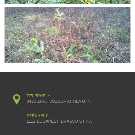
TELEPHELY
8420 ZIRC, JÓZSEF ATTILA U. 4.
SZÉKHELY
1112 BUDAPEST, BRASSÓ ÚT 47.