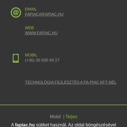
EMAIL
FAPIAC@FAPIAC.HU
WEB
WWW.FAPIAC.HU
MOBIL
(+36) 30 500 69 27
TECHNOLÓGIA FEJLESZTÉS A FA-PIAC KFT-NÉL
Mobil
|
Teljes
A
fapiac.hu
sütiket használ. Az oldal böngészésével