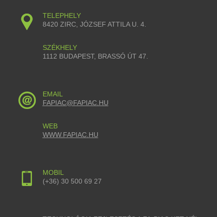
TELEPHELY
8420 ZIRC, JÓZSEF ATTILA U. 4.
SZÉKHELY
1112 BUDAPEST, BRASSÓ ÚT 47.
EMAIL
FAPIAC@FAPIAC.HU
WEB
WWW.FAPIAC.HU
MOBIL
(+36) 30 500 69 27