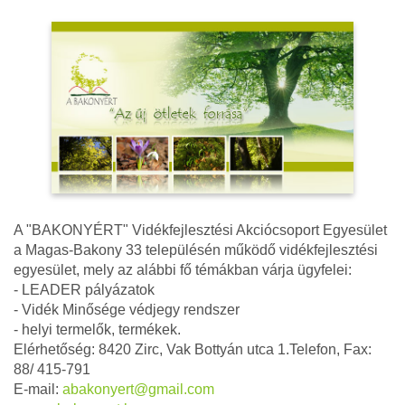
A "BAKONYÉRT" Vidékfejlesztési Akciócsoport Egyesület
a Magas-Bakony 33 településén működő vidékfejlesztési
egyesület, mely az alábbi fő témákban várja ügyfelei:
- LEADER pályázatok
- Vidék Minősége védjegy rendszer
- helyi termelők, termékek.
Elérhetőség: 8420 Zirc, Vak Bottyán utca 1.Telefon, Fax:
88/ 415-791
E-mail:
abakonyert@gmail.com