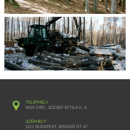
TELEPHELY
8420 ZIRC, JÓZSEF ATTILA U. 4.
SZÉKHELY
1112 BUDAPEST, BRASSÓ ÚT 47.