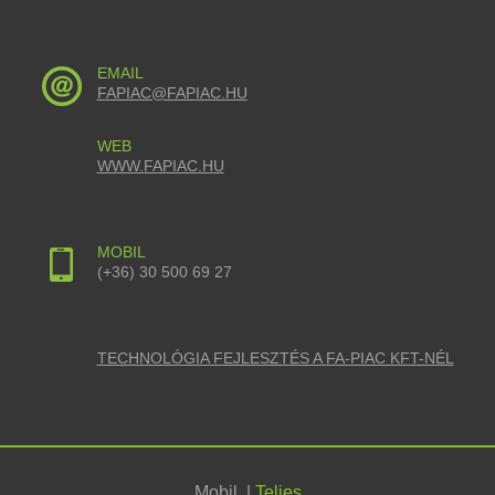
EMAIL
FAPIAC@FAPIAC.HU
WEB
WWW.FAPIAC.HU
MOBIL
(+36) 30 500 69 27
TECHNOLÓGIA FEJLESZTÉS A FA-PIAC KFT-NÉL
Mobil
|
Teljes