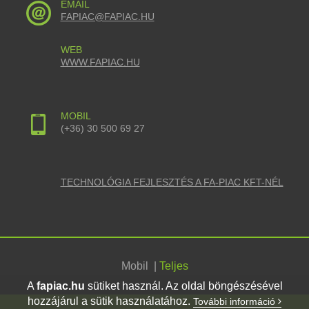
EMAIL
FAPIAC@FAPIAC.HU
WEB
WWW.FAPIAC.HU
MOBIL
(+36) 30 500 69 27
TECHNOLÓGIA FEJLESZTÉS A FA-PIAC KFT-NÉL
Mobil
|
Teljes
A
fapiac.hu
sütiket használ. Az oldal böngészésével
hozzájárul a sütik használatához.
További információ