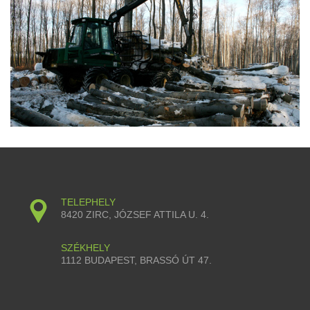
TELEPHELY
8420 ZIRC, JÓZSEF ATTILA U. 4.
SZÉKHELY
1112 BUDAPEST, BRASSÓ ÚT 47.